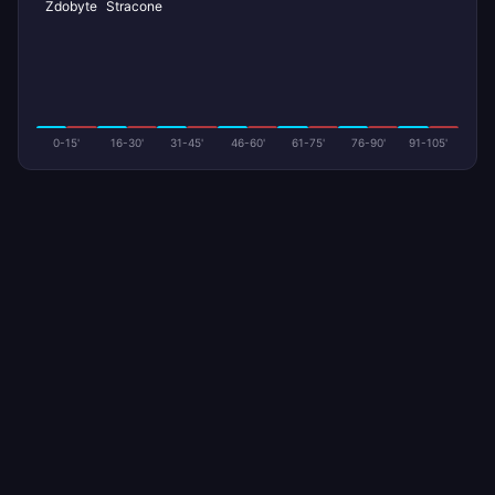
Zdobyte
Stracone
0-15'
16-30'
31-45'
46-60'
61-75'
76-90'
91-105'