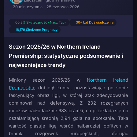
20 min czytania
25 czerwca 2026
60.3% Skuteczność «Nasz Typ»
30+ Lat Doświadczenia
16,179 Śledzone Prognozy
Sezon 2025/26 w Northern Ireland
Premiership: statystyczne podsumowanie i
najważniejsze trendy
Miniony sezon 2025/26 w
Northern Ireland
Premiership
dobiegł końca, pozostawiając po sobie
fascynujący obraz ligi, w której atak zdecydowanie
dominował nad defensywą. Z 232 rozegranych
meczów padło łącznie 683 bramki, co przekłada się na
oszałamiającą średnią 2,94 gola na spotkanie. Taka
wartość plasuje ligę wśród najbardziej obfitych w
bramki rozgrywek europejskich, oferując