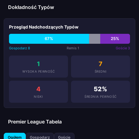
Dokładność Typów
Przegląd Nadchodzących Typów
67%
25%
Gospodarz 8
Remis 1
Goście 3
1
7
WYSOKA PEWNOŚĆ
ŚREDNI
4
52%
NISKI
ŚREDNIA PEWNOŚĆ
Premier League Tabela
Ogółem
Gospodarz
Goście