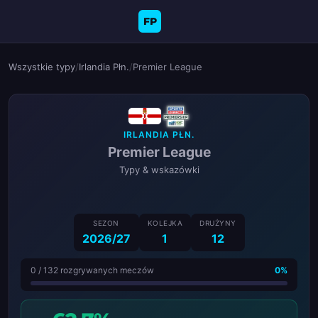
FP
Wszystkie typy
/
Irlandia Płn.
/
Premier League
IRLANDIA PŁN.
Premier League
Typy & wskazówki
SEZON
KOLEJKA
DRUŻYNY
2026/27
1
12
0 / 132 rozgrywanych meczów
0%