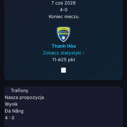
7 cze 2026
4
-
0
Koniec meczu
Thanh Hóa
Zobacz statystyki ›
11-й
25 pkt
Trafiony
Nasza propozycja
Wynik
Đà Nẵng
4 : 0