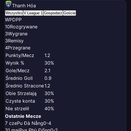
Thanh Hóa
Wszystko
V.League 1
Gospodarz
Goście
W
P
D
P
P
10
Rozgrywane
3
Wygrane
3
Remisy
4
Przegrane
Punkty/Mecz
1.2
Wynik %
30%
Gole/Mecz
2.1
Średnio Goli
0.9
Średnio Stracone
1.2
Obie Strzelają
30%
Czyste konta
30%
Nie strzelił
40%
Ostatnie Mecze
7 cze
P
u Đà Nẵng
0-4
31 maj
P
vs Phù Đổng
0-2