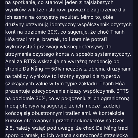
na spotkanie, co stanowi jeden z najsłabszych
wyników w lidze i stanowi poważne zagrożenie dla
ich szans na korzystny rezultat. Mimo to, obie
drużyny utrzymują identyczny współczynnik czystych
kont na poziomie 30%, co sugeruje, że choć Thanh
Hóa traci mniej bramek, to i sam nie potrafi
wykorzystać przewagi własnej defensywy do
utrzymania czystego konta w sposób systematyczny.
Analiza BTTS wskazuje na wyraźną tendencję po
stronie Đà Nẵng — 50% meczów z obiema drużynami
na tablicy wyników to istotny sygnał dla typerów
szukających value w tym typie zakładu. Thanh Hóa
prezentuje zdecydowanie niższy współczynnik BTTS
na poziomie 30%, co w połączeniu z ich ograniczoną
mocą ofensywną sugeruje, że ich mecze rzadziej
kończą się obustronnymi trafieniami. W kontekście
kursów oferowanych przez bookmakerów na Over
2.5, należy wziąć pod uwagę, że choć Đà Nẵng traci
sporo bramek, to ich własna skuteczność strzelecka