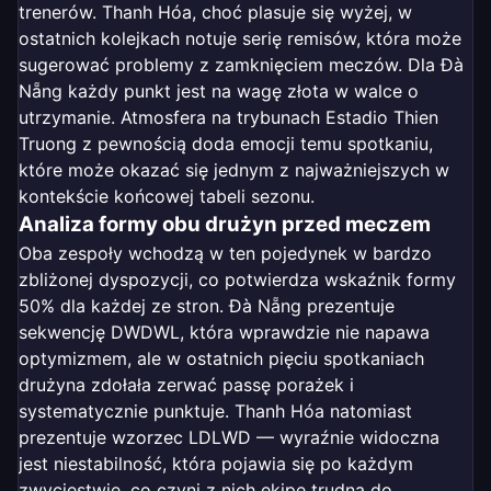
trenerów. Thanh Hóa, choć plasuje się wyżej, w
ostatnich kolejkach notuje serię remisów, która może
sugerować problemy z zamknięciem meczów. Dla Đà
Nẵng każdy punkt jest na wagę złota w walce o
utrzymanie. Atmosfera na trybunach Estadio Thien
Truong z pewnością doda emocji temu spotkaniu,
które może okazać się jednym z najważniejszych w
kontekście końcowej tabeli sezonu.
Analiza formy obu drużyn przed meczem
Oba zespoły wchodzą w ten pojedynek w bardzo
zbliżonej dyspozycji, co potwierdza wskaźnik formy
50% dla każdej ze stron. Đà Nẵng prezentuje
sekwencję DWDWL, która wprawdzie nie napawa
optymizmem, ale w ostatnich pięciu spotkaniach
drużyna zdołała zerwać passę porażek i
systematycznie punktuje. Thanh Hóa natomiast
prezentuje wzorzec LDLWD — wyraźnie widoczna
jest niestabilność, która pojawia się po każdym
zwycięstwie, co czyni z nich ekipę trudną do