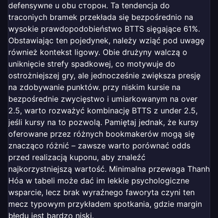
defensywne u obu сторон. Ta tendencja do
traconiych bramek przekłada się bezpośrednio na
wysokie prawdopodobieństwo BTTS sięgające 61%.
Obstawiając ten pojedynek, należy wziąć pod uwagę
również kontekst ligowy. Obie drużyny walczą o
uniknięcie strefy spadkowej, co motywuje do
ostrożniejszej gry, ale jednocześnie zwiększa presję
na zdobywanie punktów. przy niskim kursie na
bezpośrednie zwycięstwo i umiarkowanym na over
2.5, warto rozważyć kombinację BTTS z under 2.5,
jeśli kursy na to pozwolą. Pamiętaj jednak, że kursy
oferowane przez różnych bookmakerów mogą się
znacząco różnić – zawsze warto porównać odds
przed realizacją kuponu, aby znaleźć
najkorzystniejszą wartość. Minimalna przewaga Thanh
Hóa w tabeli może dać im lekkie psychologiczne
wsparcie, lecz brak wyraźnego faworyta czyni ten
mecz typowym przykładem spotkania, gdzie margin
błędu jest bardzo niski.