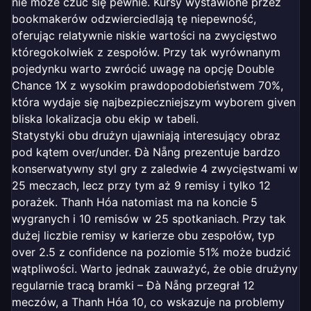
nie może czuć się pewnie. Kursy wystawione przez
bookmakerów odzwierciedlają tę niepewność,
oferując relatywnie niskie wartości na zwycięstwo
któregokolwiek z zespołów. Przy tak wyrównanym
pojedynku warto zwrócić uwagę na opcję Double
Chance 1X z wysokim prawdopodobieństwem 70%,
która wydaje się najbezpieczniejszym wyborem given
bliska lokalizacja obu ekip w tabeli.
Statystyki obu drużyn ujawniają interesujący obraz
pod kątem over/under. Đà Nẵng prezentuje bardzo
konserwatywny styl gry z zaledwie 4 zwycięstwami w
25 meczach, lecz przy tym aż 9 remisy i tylko 12
porażek. Thanh Hóa natomiast ma na koncie 5
wygranych i 10 remisów w 25 spotkaniach. Przy tak
dużej liczbie remisy w karierze obu zespołów, typ
over 2.5 z confidence na poziomie 51% może budzić
wątpliwości. Warto jednak zauważyć, że obie drużyny
regularnie tracą bramki – Đà Nẵng przegrał 12
meczów, a Thanh Hóa 10, co wskazuje na problemy