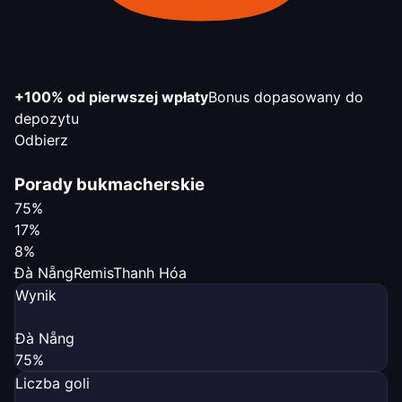
+100% od pierwszej wpłaty
Bonus dopasowany do
depozytu
Odbierz
Porady bukmacherskie
75%
17%
8%
Đà Nẵng
Remis
Thanh Hóa
Wynik
Đà Nẵng
75%
Liczba goli