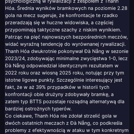
psychologiczną w rywalizacji z zespołem z Thanh
Hóa. Średnia wyników bramkowych na poziomie 2.28
gola na mecz sugeruje, że konfrontacje te rzadko
przeradzają się w huczne widowiska, a częściej
przypominają taktyczne szachy z niskim wynikiem.
Patrząc na pięć najnowszych bezpośrednich meczów,
widać wyraźną tendencję do wyrównanej rywalizacji.
Thanh Hóa dwukrotnie pokonywał Đà Nẵng w sezonie
2023/24, zdobywając minimalne zwycięstwa 1-0, lecz
Đà Nẵng odpowiedział identycznym rezultatem w
2022 roku oraz wiosną 2025 roku, notując przy tym
istotne ligowe punkty. Szczególnie interesujący jest
fakt, że w aż 39% przypadków w historii tych
konfrontacji obie drużyny zdobywały bramkę, a
zatem typ BTTS pozostaje rozsądną alternatywą dla
bardziej ostrożnych typerów.
Co ciekawe, Thanh Hóa nie zdołał strzelić gola w
dwóch ostatnich meczach z Đà Nẵng, co podkreśla
problemy z efektywnością w ataku w tym konkretnym