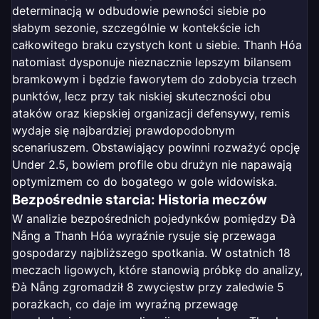
determinacją w odbudowie pewności siebie po
słabym sezonie, szczególnie w kontekście ich
całkowitego braku czystych kont u siebie. Thanh Hóa
natomiast dysponuje nieznacznie lepszym bilansem
bramkowym i będzie faworytem do zdobycia trzech
punktów, lecz przy tak niskiej skuteczności obu
ataków oraz kiepskiej organizacji defensywy, remis
wydaje się najbardziej prawdopodobnym
scenariuszem. Obstawiający powinni rozważyć opcję
Under 2.5, bowiem profile obu drużyn nie napawają
optymizmem co do bogatego w gole widowiska.
Bezpośrednie starcia: Historia meczów
W analizie bezpośrednich pojedynków pomiędzy Đà
Nẵng a Thanh Hóa wyraźnie rysuje się przewaga
gospodarzy najbliższego spotkania. W ostatnich 18
meczach ligowych, które stanowią próbkę do analizy,
Đà Nẵng zgromadził 8 zwycięstw przy zaledwie 5
porażkach, co daje im wyraźną przewagę