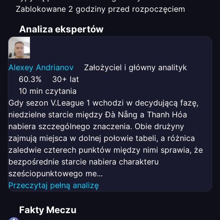
Zablokowane 2 godziny przed rozpoczęciem
Analiza ekspertów
Alexey Andrianov
Założyciel i główny analityk
60.3%
30+ lat
10 min czytania
Gdy sezon V.League 1 wchodzi w decydującą fazę,
niedzielne starcie między Đà Nẵng a Thanh Hóa
nabiera szczególnego znaczenia. Obie drużyny
zajmują miejsca w dolnej połowie tabeli, a różnica
zaledwie czterech punktów między nimi sprawia, że
bezpośrednie starcie nabiera charakteru
sześciopunktowego me...
Przeczytaj pełną analizę
Fakty Meczu