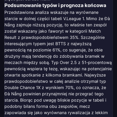
Podsumowanie typów i prognoza końcowa
Przedstawiona analiza wskazuje na wyrównane
starcie w dolnej części tabeli V.League 1. Mimo że Đà
Nẵng zajmuje niższą pozycję, to właśnie ten zespół
został wskazany jako faworyt w kategorii Match
Result z prawdopodobieństwem 35%. Szczególnie
interesującym typem jest BTTS z najwyższą
pewnością na poziomie 61%, co sugeruje, że obie
drużyny mają tendencję do zdobywania bramek w
meczach między sobą. Typ Over 2.5 z 51-procentową
pewnością wspiera tę tezę, wskazując na potencjalnie
otwarte spotkanie z kilkoma bramkami. Najwyższe
prawdopodobieństwo w całej analizie otrzymał typ
Double Chance 1X z wynikiem 70%, co oznacza, że
Đà Nẵng powinien przynajmniej nie przegrać tego
starcia. Biorąc pod uwagę bliskie pozycje w tabeli i
podobny bilans forma obu zespołów, mecz
zapowiada się jako wyrównana rywalizacja z lekkim