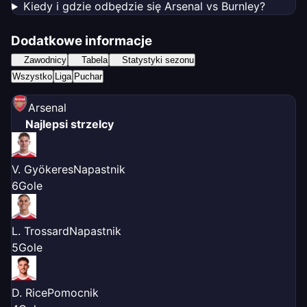
Kiedy i gdzie odbędzie się Arsenal vs Burnley?
Dodatkowe informacje
Zawodnicy
Tabela
Statystyki sezonu
Wszystko
Liga
Puchar
Arsenal
Najlepsi strzelcy
V. Gyökeres
Napastnik
6
Gole
L. Trossard
Napastnik
5
Gole
D. Rice
Pomocnik