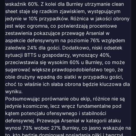
wskaźnik 60%. Z kolei dla Burnley utrzymanie clean
sheet staje się rzadkim zjawiskiem, występującym
jedynie w 10% przypadków. Różnica w jakości obrony
jest więc ogromna, co potwierdzają procentowe
zestawienia pokazujące przewagę Arseniał w
aspekcie defensywnym na poziomie 76% względem
zaledwie 24% dla gości. Dodatkowo, niski odsetek
sytuacji BTTS u gospodarzy, wynoszący 40%,
przeciwstawia się wysokim 60% u Burnley, co może
sugerować większe prawdopodobieństwo tego, że
obie drużyny wpadną do siatki w przypadku gości,
choć to właśnie ich słaba obrona będzie kluczowa dla
wyniku.
Podsumowując porównanie obu ekip, różnice nie są
jedynie kosmiczne, lecz wręcz fundamentalne pod
kątem potencjału ofensywnego i stabilności
defensywnej. Przewaga Arseniał w kategorii ataku
wynosi 73% wobec 27% Burnley, co jasno wskazuje na
to, kto będzie dominował posiadania piłki i tworzył