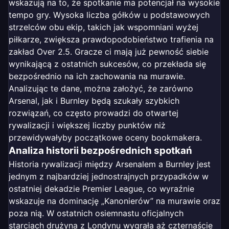
wskazują na to, że spotkanie ma potencjał na wysokie
tempo gry. Wysoka liczba gółków u podstawowych
strzelców obu ekip, takich jak wspomniani wyżej
piłkarze, zwiększa prawdopodobieństwo trafienia na
zakład Over 2.5. Gracze ci mają już pewność siebie
wynikającą z ostatnich sukcesów, co przekłada się
bezpośrednio na ich zachowania na murawie.
Analizując te dane, można założyć, że zarówno
Arsenal, jak i Burnley będą szukały szybkich
rozwiązań, co często prowadzi do otwartej
rywalizacji i większej liczby punktów niż
przewidywałyby początkowe oceny bookmakera.
Analiza historii bezpośrednich spotkań
Historia rywalizacji między Arsenalem a Burnley jest
jednym z najbardziej jednostrajnych przypadków w
ostatniej dekadzie Premier League, co wyraźnie
wskazuje na dominację „Kanonierów” na murawie oraz
poza nią. W ostatnich osiemnastu oficjalnych
starciach drużyna z Londynu wygrała aż czternaście