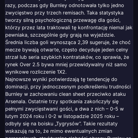
razy, podczas gdy Burnley odnotowała tylko jedno
zwycięstwo przy trzech remisach. Taka statystyka
tworzy silną psychologiczną przewagę dla gości,
którzy przez lata traktowali tę konfrontację niemal jak
pewniaka, szczególnie gdy grają na wyjeździe.
Średnia liczba goli wynosząca 2,39 sugeruje, że choć
mecze bywają otwarte, często decyduje jeden celny
strzał lub seria szybkich kontrataków, co sprawia, że
rynek Over 2.5 bywa mniej przewidywalny niż samo
wynikowe rozliczenie 1X2.
Najnowsze wyniki potwierdzają tę tendencję do
dominacji, przy jednoczesnym podkreśleniu trudności
Burnley w zachowaniu clean sheet przeciwko ataku
Arsenala. Ostatnie trzy spotkania zakończyły się
pełnymi zwycięstwami gości, a dwa z nich – 0-5 w
lutym 2024 roku i 0-2 w listopadzie 2025 roku –
odbyły się na boisku „Tygrysów”. Takie rezultaty
wskazują na to, że mimo ewentualnych zmian