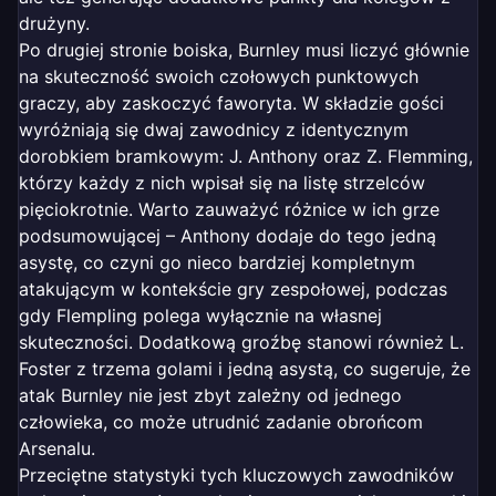
drużyny.
Po drugiej stronie boiska, Burnley musi liczyć głównie
na skuteczność swoich czołowych punktowych
graczy, aby zaskoczyć faworyta. W składzie gości
wyróżniają się dwaj zawodnicy z identycznym
dorobkiem bramkowym: J. Anthony oraz Z. Flemming,
którzy każdy z nich wpisał się na listę strzelców
pięciokrotnie. Warto zauważyć różnice w ich grze
podsumowującej – Anthony dodaje do tego jedną
asystę, co czyni go nieco bardziej kompletnym
atakującym w kontekście gry zespołowej, podczas
gdy Flempling polega wyłącznie na własnej
skuteczności. Dodatkową groźbę stanowi również L.
Foster z trzema golami i jedną asystą, co sugeruje, że
atak Burnley nie jest zbyt zależny od jednego
człowieka, co może utrudnić zadanie obrońcom
Arsenalu.
Przeciętne statystyki tych kluczowych zawodników