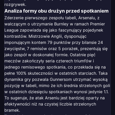
rozgrywek.
Analiza formy obu drużyn przed spotkaniem
Zderzenie pierwszego zespołu tabeli, Arsenalu, z
walczącym o utrzymanie Burnley w ramach Premier
League zapowiada się jako fascynujący pojedynek
kontrastów. Mistrzowie Anglii, dysponując
imponującym kontem 79 punktów przy bilansie 24
zwycięstw, 7 remisów oraz 5 porażek, prezentują się
jako zespół w doskonałej formie. Ostatnie pięć
meczów zakończyły seria czterech triumfów i
jednego remisowego spotkania, co przekłada się na
pełne 100% skuteczności w ostatnich starciach. Taka
dynamika gry pozwala Gunnersom utrzymać wysoką
pozycję w tabeli, mimo że ich średnia strzelonych goli
w ostatnich dziesięciu spotkaniach wynosi jedynie 1.1.
To sugeruje, że atak Arseniu jest bardziej oparty na
efektywności niż na czystej liczbie strzelonych
bramek.