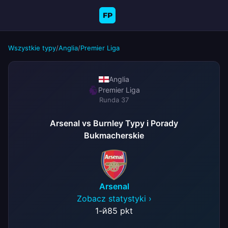
FP
Wszystkie typy
/
Anglia
/
Premier Liga
Anglia
Premier Liga
Runda 37
Arsenal vs Burnley Typy i Porady
Bukmacherskie
Arsenal
Zobacz statystyki ›
1-й
85 pkt