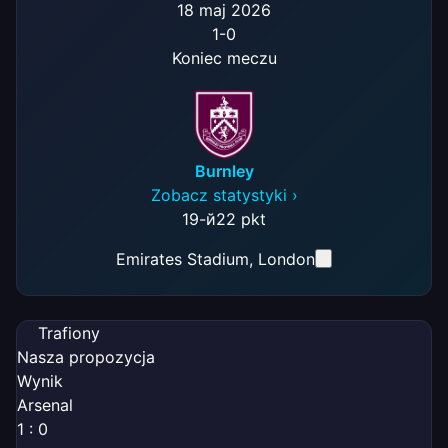
18 maj 2026
1
-
0
Koniec meczu
Burnley
Zobacz statystyki ›
19-й
22 pkt
Emirates Stadium
, London
Trafiony
Nasza propozycja
Wynik
Arsenal
1 : 0